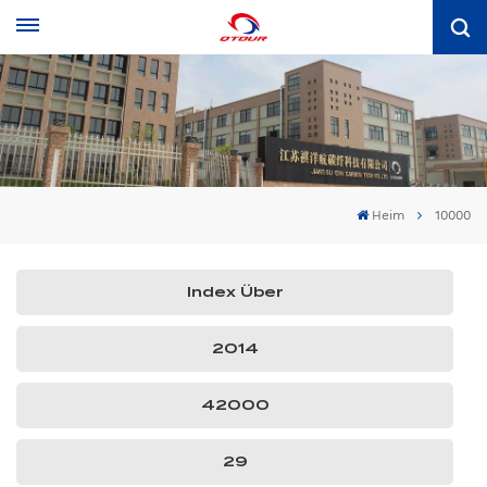
Heim
10000
Index Über
2014
42000
29