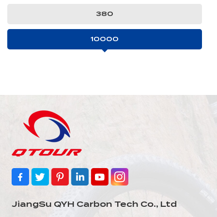
380
10000
JiangSu QYH Carbon Tech Co., Ltd