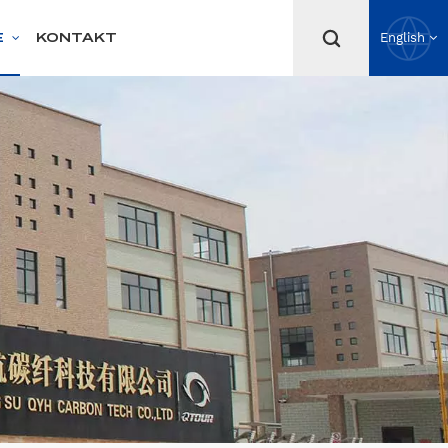
E
KONTAKT
English