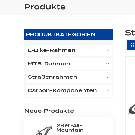
Produkte
S
PRODUKTKATEGORIEN
E-Bike-Rahmen
MTB-Rahmen
Straßenrahmen
Carbon-Komponenten
Neue Produkte
29er-All-
Mountain-
Rahmen mit