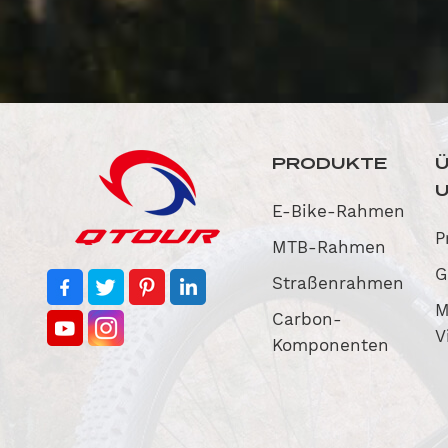
PRODUKTE
E-Bike-Rahmen
P
MTB-Rahmen
G
Straßenrahmen
M
Carbon-
V
Komponenten