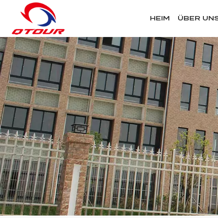
HEIM
ÜBER UN