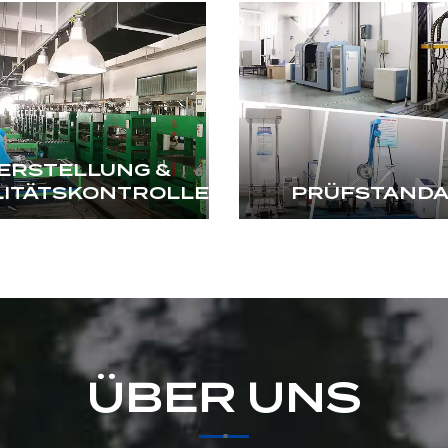
ERSTELLUNG &
LITÄTSKONTROLLE
PRÜFSTAND
ÜBER UNS