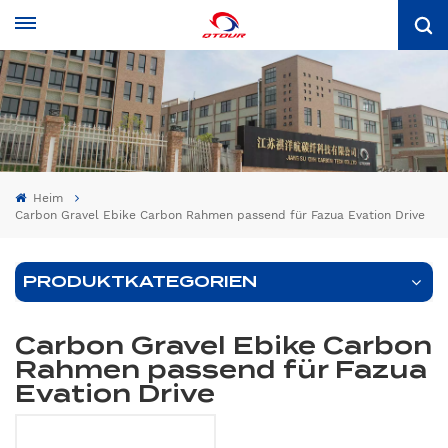
Heim
Carbon Gravel Ebike Carbon Rahmen passend für Fazua Evation Drive
PRODUKTKATEGORIEN
Carbon Gravel Ebike Carbon
Rahmen passend für Fazua
Evation Drive