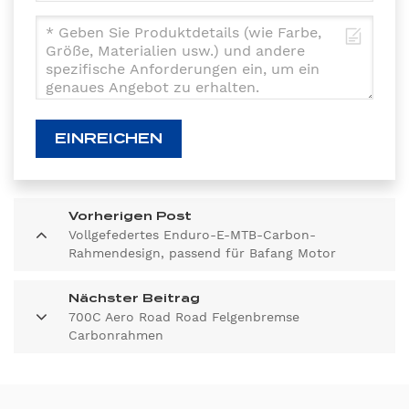
EINREICHEN
Vorherigen Post
Vollgefedertes Enduro-E-MTB-Carbon-
Rahmendesign, passend für Bafang Motor
M510/M600
Nächster Beitrag
700C Aero Road Road Felgenbremse
Carbonrahmen