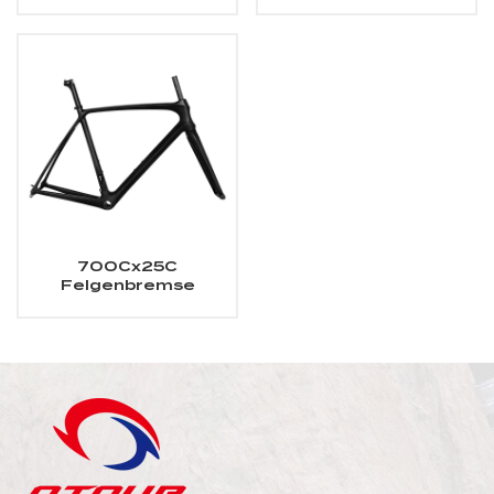
Scheibenbrems-
Rennradrahmen mit
Carbonrahmen
Scheibenbremse
700Cx25C
Felgenbremse
Carbon-
Rennradrahmen