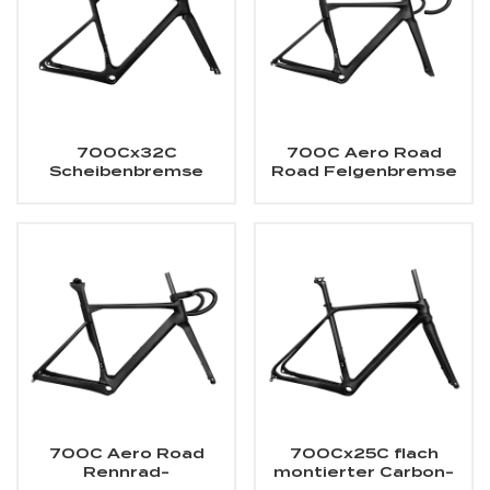
700Cx32C
700C Aero Road
Scheibenbremse
Road Felgenbremse
Rennrad
Carbonrahmen
Carbonrahmen
700C Aero Road
700Cx25C flach
Rennrad-
montierter Carbon-