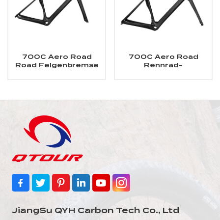
700C Aero Road
700C Aero Road
Road Felgenbremse
Rennrad-
Carbonrahmen
Scheibenbrems-
Carbonrahmen
JiangSu QYH Carbon Tech Co., Ltd