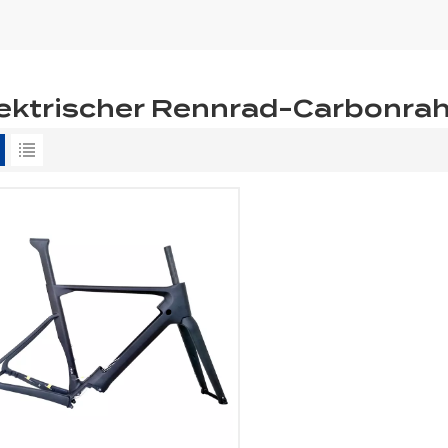
lektrischer Rennrad-Carbonr