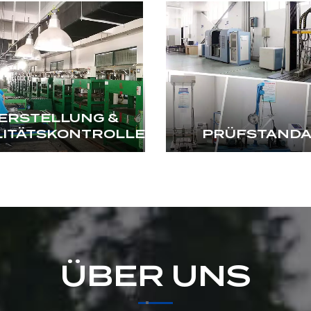
ERSTELLUNG &
LITÄTSKONTROLLE
PRÜFSTAND
ÜBER UNS