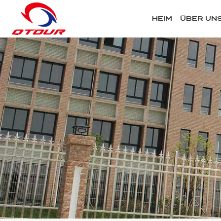
HEIM
ÜBER UN