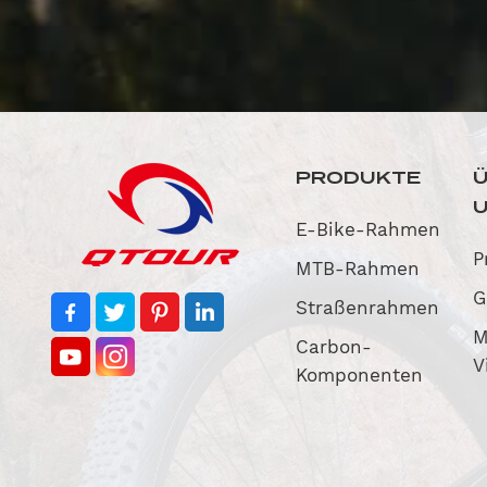
PRODUKTE
E-Bike-Rahmen
P
MTB-Rahmen
G
Straßenrahmen
M
Carbon-
V
Komponenten