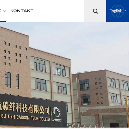
E
KONTAKT
English