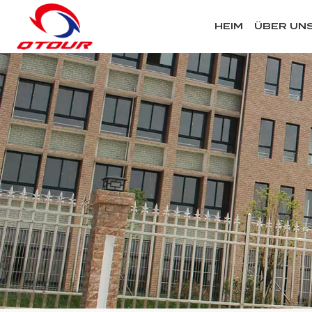
HEIM
ÜBER UN