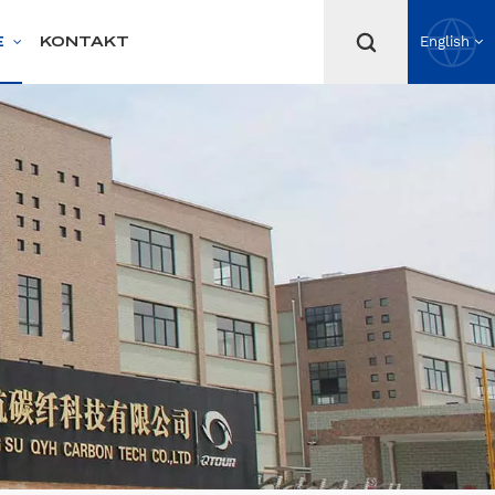
E
KONTAKT
English