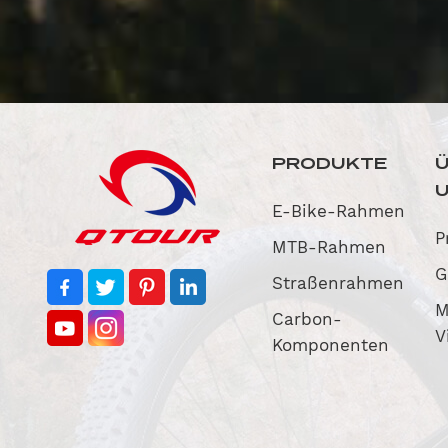
PRODUKTE
E-Bike-Rahmen
P
MTB-Rahmen
G
Straßenrahmen
M
Carbon-
V
Komponenten