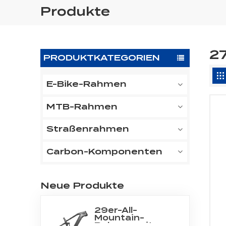
Produkte
2
PRODUKTKATEGORIEN
E-Bike-Rahmen
MTB-Rahmen
Straßenrahmen
Carbon-Komponenten
Neue Produkte
29er-All-
Mountain-
Rahmen mit