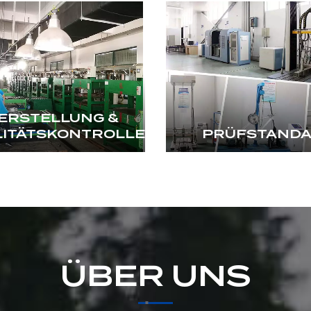
ERSTELLUNG &
LITÄTSKONTROLLE
PRÜFSTAND
ÜBER UNS