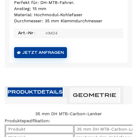
Perfekt für: DH-MTB-Fahrer.
Anstieg: 15 mm
Material: Hochmodul-Kohlefaser
Durchmesser: 35 mm Klemmdurchmesser
HM04
Art.-Nr :
JETZT ANFRAGEN
PRODUKTDETAILS
GEOMETRIE
35 mm DH MTB-Carbon-Lenker
Produktspezifikation:
Produkt
35 mm DH MTB-Carbon-Len