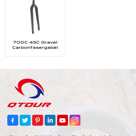
700C 45C Gravel
Carbonfasergabel