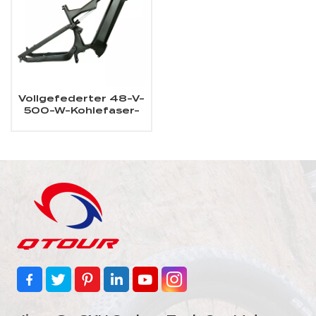
Vollgefederter 48-V-
500-W-Kohlefaser-
Elektro-Mountainbike-
Rahmen