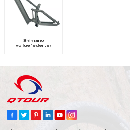
Shimano
vollgefederter
Carbon-E-MTB-
Rahmen