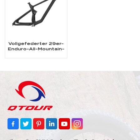
Vollgefederter 29er-
Enduro-All-Mountain-
Carbon-MTB-Rahmen