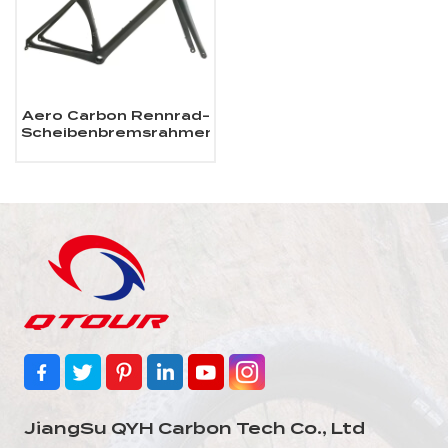
Aero Carbon Rennrad-
Scheibenbremsrahmen
JiangSu QYH Carbon Tech Co., Ltd