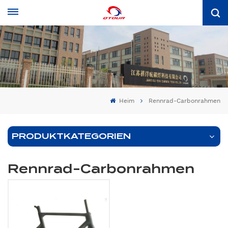
Heim
Rennrad-Carbonrahmen
PRODUKTKATEGORIEN
Rennrad-Carbonrahmen