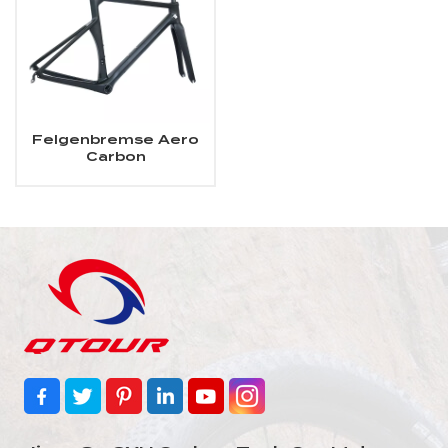
Felgenbremse Aero
Carbon
Rennradrahmen