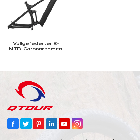
Vollgefederter E-
MTB-Carbonrahmen.
Passend für SHIMANO
DU-EP800-
Mittelmotor