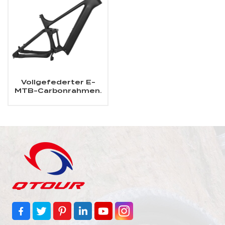
Vollgefederter E-
MTB-Carbonrahmen.
Passend für SHIMANO
DU-EP800-
Mittelmotor